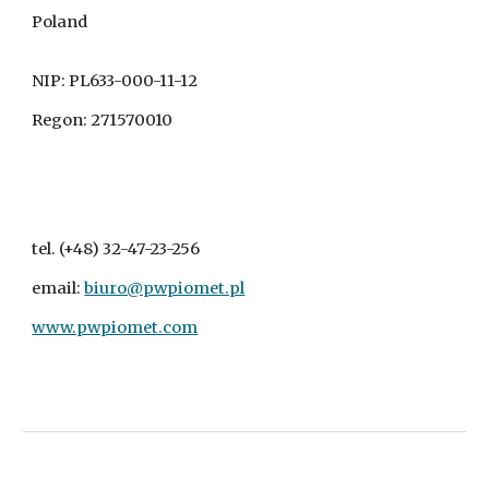
Poland
NIP: PL633-000-11-12
Regon: 271570010
tel. (+48) 32-47-23-256
email:
biuro@pwpiomet.pl
www.pwpiomet.com