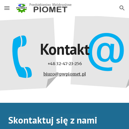
Skip to main content
Skip to navigation
Kontakt
+48 32-47-23-256
biuro@pwpiomet.pl
Skontaktuj się z nami